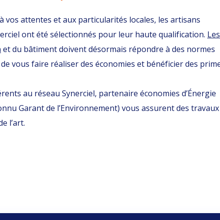
à vos attentes et aux particularités locales, les artisans
ciel ont été sélectionnés pour leur haute qualification.
Les
n
et du bâtiment doivent désormais répondre à des normes
de vous faire réaliser des économies et bénéficier des prim
rents au réseau Synerciel, partenaire économies d’Énergie
connu Garant de l’Environnement) vous assurent des travaux
e l’art.