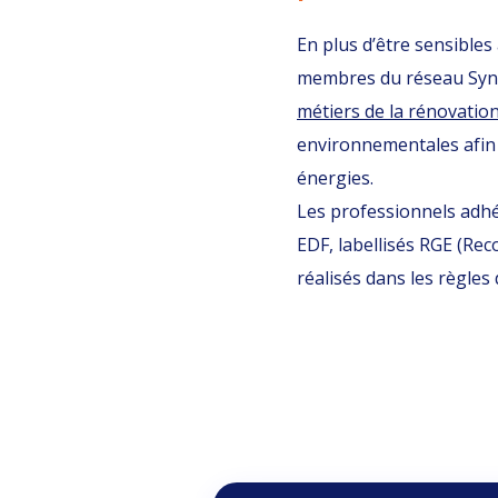
En plus d’être sensibles 
membres du réseau Syner
métiers de la rénovatio
environnementales afin 
énergies.
Les professionnels adhé
EDF, labellisés RGE (Re
réalisés dans les règles d