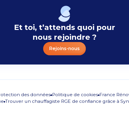
Et toi, t’attends quoi pour
nous rejoindre ?
Rejoins-nous
rotection des données
Politique de cookies
France Réno
ue
Trouver un chauffagiste RGE de confiance grâce à Syn