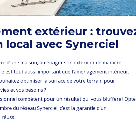
ent extérieur : trouve
n local avec Synerciel
ire d’une maison, aménager son extérieur de manière
lle est tout aussi important que l’aménagement intérieur.
ouhaitez optimiser la surface de votre terrain pour
vies et vos besoins ?
ssionnel compétent pour un résultat qui vous bluffera ! Opte
bre du réseau Synerciel, c’est la garantie d’un
réussi.