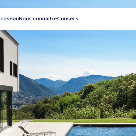
 réseau
Nous connaître
Conseils