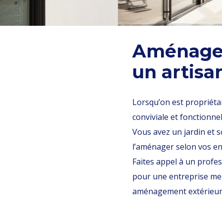
Aménagem
un artisa
Lorsqu’on est propriéta
conviviale et fonctionne
Vous avez un jardin et s
l’aménager selon vos en
Faites appel à un profe
pour une entreprise mem
aménagement extérieur 