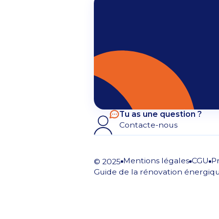
Tu as une question ?
Contacte-nous
Mentions légales
CGU
P
© 2025
Guide de la rénovation énergiq