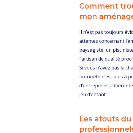
Comment trou
mon aménagem
Il n’est pas toujours év
attentes concernant l’a
paysagiste, un piscinist
l’artisan de qualité proc
Si vous n’avez pas la c
notoriété n’est plus à p
d’entreprises adhérente
jeu d’enfant.
Les atouts du 
professionnels