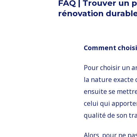
FAQ | Trouver un p
rénovation durabl
Comment choisir
Pour choisir un ar
la nature exacte 
ensuite se mettre
celui qui apporter
qualité de son tra
Alors, pour ne pas