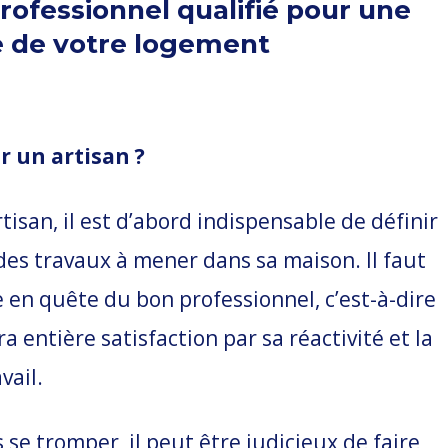
rofessionnel qualifié pour une
e de votre logement
 un artisan ?
tisan, il est d’abord indispensable de définir
des travaux à mener dans sa maison. Il faut
 en quête du bon professionnel, c’est-à-dire
a entière satisfaction par sa réactivité et la
vail.
 se tromper, il peut être judicieux de faire