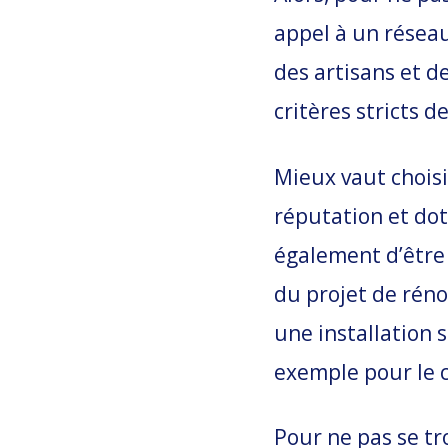
appel à un réseau
des artisans et 
critères stricts d
Mieux vaut choisi
réputation et dot
également d’être 
du projet de rénov
une installation s
exemple pour le 
Pour ne pas se tr