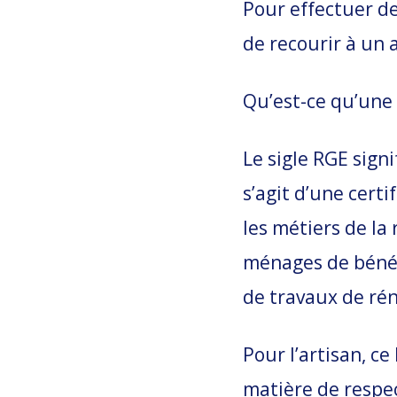
Pour effectuer de
de recourir à un a
Qu’est-ce qu’une 
Le sigle RGE sign
s’agit d’une cert
les métiers de la
ménages de bénéfi
de travaux de rén
Pour l’artisan, c
matière de respe