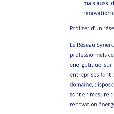
mais aussi d
rénovation d
Profiter d’un rés
Le Réseau Synerc
professionnels ce
énergétique, sur 
entreprises font
domaine, disposen
sont en mesure d
rénovation énerg