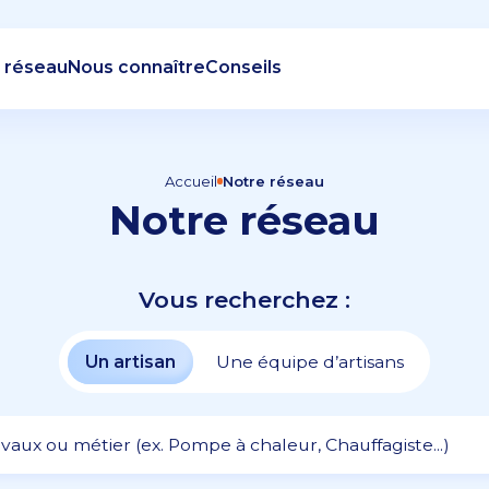
 réseau
Nous connaître
Conseils
Accueil
Notre réseau
Notre réseau
Vous recherchez :
Un artisan
Une équipe d’artisans