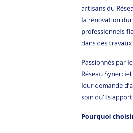
artisans du Résea
la rénovation dur
professionnels fia
dans des travaux 
Passionnés par le
Réseau Synerciel 
leur demande d’ad
soin qu’ils apport
Pourquoi choisi