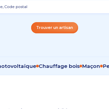
Trouver un artisan
ltaïque
Chauffage bois
Maçon
Peintre