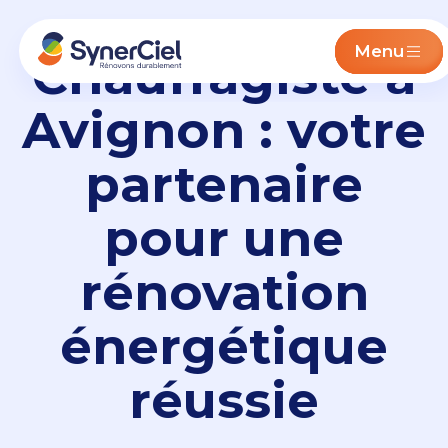
Menu
Chauffagiste à
Avignon : votre
partenaire
pour une
rénovation
énergétique
réussie