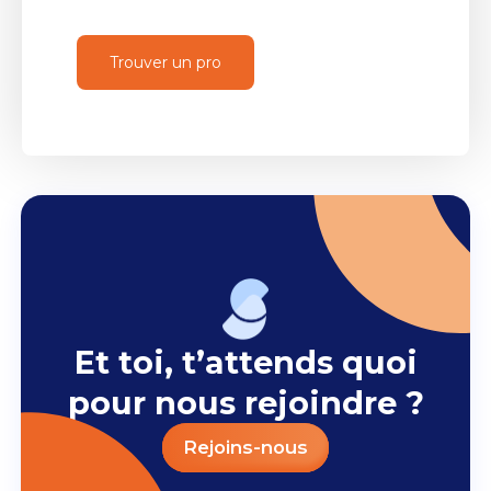
Trouver un pro
Et toi, t’attends quoi
pour nous rejoindre ?
Rejoins-nous