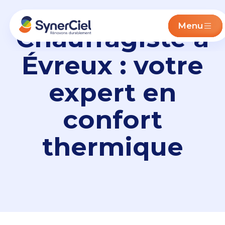
Menu
Chauffagiste à
Évreux : votre
expert en
confort
thermique