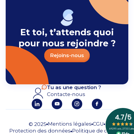
Et toi, t’attends quoi
pour nous rejoindre ?
Rejoins-nous
Tu as une question ?
Contacte-nous
Mentions légales
CGU
© 2025
Protection des données
Politique de cookies