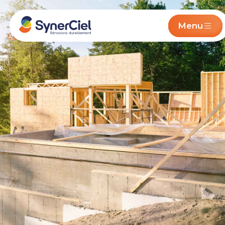
Menu
Accueil
/ Construction de maison et Gros-oeuvre