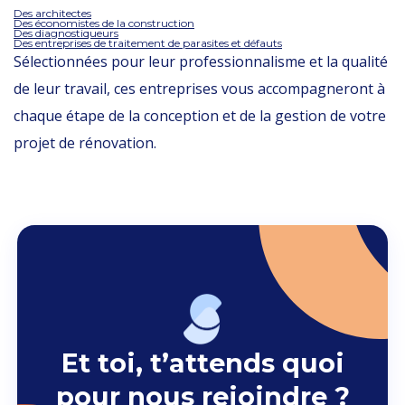
Des architectes
Des économistes de la construction
Des diagnostiqueurs
Des entreprises de traitement de parasites et défauts
Sélectionnées pour leur professionnalisme et la qualité
de leur travail, ces entreprises vous accompagneront à
chaque étape de la conception et de la gestion de votre
projet de rénovation.
Et toi, t’attends quoi
pour nous rejoindre ?