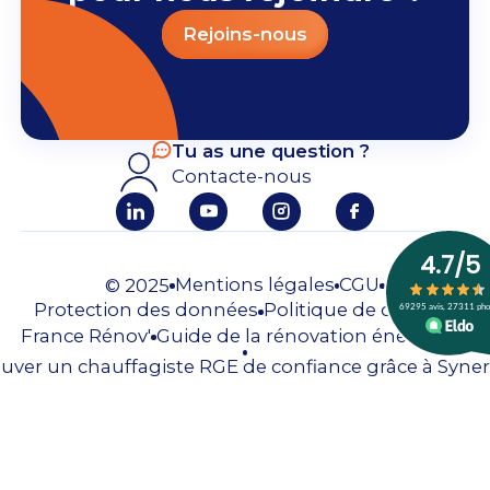
Rejoins-nous
Tu as une question ?
Contacte-nous
Mentions légales
CGU
© 2025
Protection des données
Politique de cookies
France Rénov'
Guide de la rénovation énergique
uver un chauffagiste RGE de confiance grâce à Syner