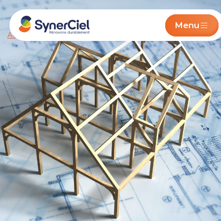
Menu
Accueil
/ Gestion et Conception du bâtiment