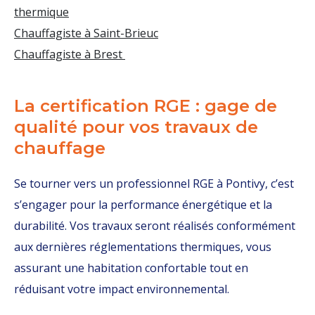
thermique
Chauffagiste à Saint-Brieuc
Chauffagiste à Brest
La certification RGE : gage de
qualité pour vos travaux de
chauffage
Se tourner vers un professionnel RGE à Pontivy, c’est
s’engager pour la performance énergétique et la
durabilité. Vos travaux seront réalisés conformément
aux dernières réglementations thermiques, vous
assurant une habitation confortable tout en
réduisant votre impact environnemental.