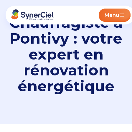
Menu
Chauffagiste à
Pontivy : votre
expert en
rénovation
énergétique