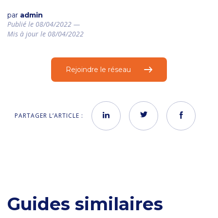
par
admin
Publié le 08/04/2022 —
Mis à jour le 08/04/2022
Rejoindre le réseau
PARTAGER L’ARTICLE :
Guides similaires