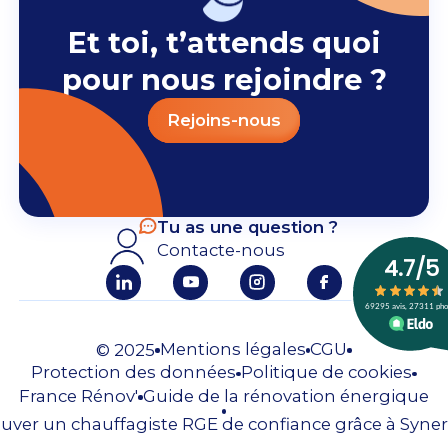
Et toi, t’attends quoi
pour nous rejoindre ?
Rejoins-nous
Tu as une question ?
Contacte-nous
Mentions légales
CGU
© 2025
Protection des données
Politique de cookies
France Rénov'
Guide de la rénovation énergique
uver un chauffagiste RGE de confiance grâce à Syner