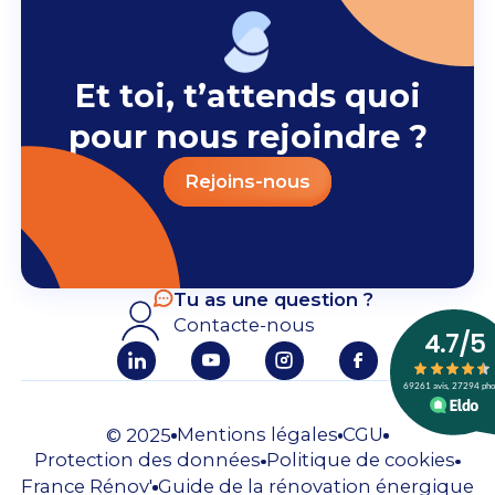
Et toi, t’attends quoi
pour nous rejoindre ?
Rejoins-nous
Tu as une question ?
Contacte-nous
Mentions légales
CGU
© 2025
Protection des données
Politique de cookies
France Rénov'
Guide de la rénovation énergique