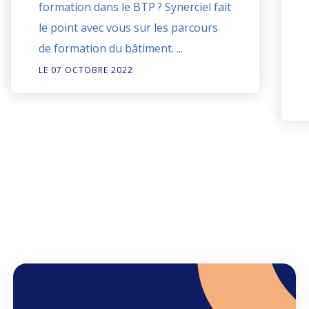
formation dans le BTP ? Synerciel fait
le point avec vous sur les parcours
de formation du bâtiment. ...
LE 07 OCTOBRE 2022