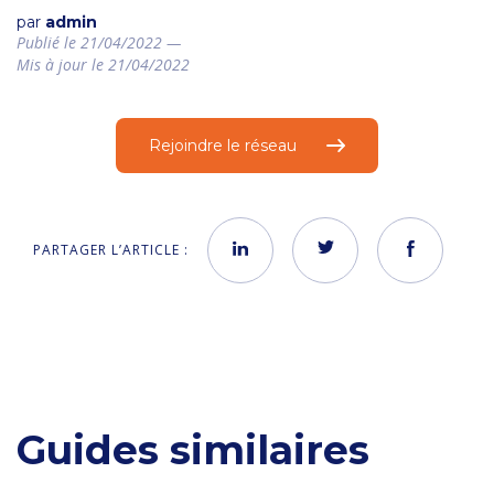
par
admin
Publié le 21/04/2022 —
Mis à jour le 21/04/2022
Rejoindre le réseau
PARTAGER L’ARTICLE :
Guides similaires