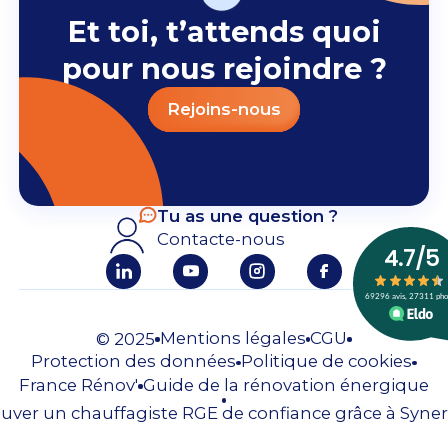
Et toi, t’attends quoi
pour nous rejoindre ?
Rejoins-nous
Tu as une question ?
Contacte-nous
Mentions légales
CGU
© 2025
Protection des données
Politique de cookies
France Rénov'
Guide de la rénovation énergique
uver un chauffagiste RGE de confiance grâce à Syner