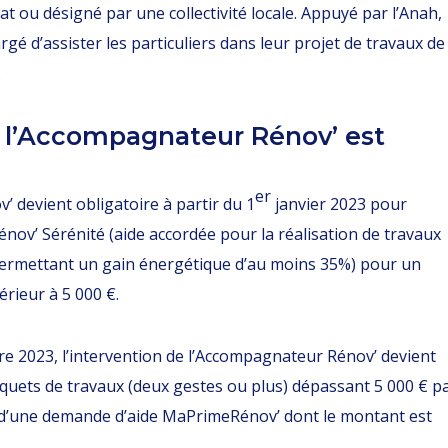
at ou désigné par une collectivité locale. Appuyé par l’Anah,
rgé d’assister les particuliers dans leur projet de travaux de
.
 l’Accompagnateur Rénov’ est
er
 devient obligatoire à partir du 1
janvier 2023 pour
nov’ Sérénité (aide accordée pour la réalisation de travaux
permettant un gain énergétique d’au moins 35%) pour un
rieur à 5 000 €.
re 2023, l’intervention de l’Accompagnateur Rénov’ devient
quets de travaux (deux gestes ou plus) dépassant 5 000 € p
et d’une demande d’aide MaPrimeRénov’ dont le montant est