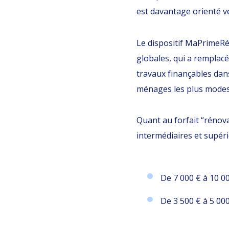
est davantage orienté v
Le dispositif MaPrimeRén
globales, qui a remplacé
travaux finançables dans
ménages les plus modest
Quant au forfait “rénov
intermédiaires et supérie
De 7 000 € à 10 0
De 3 500 € à 5 00