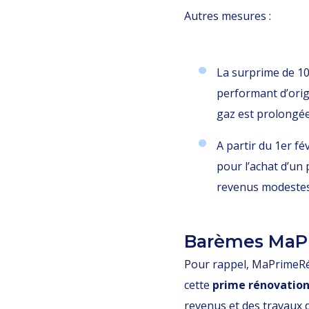
Autres mesures :
La surprime de 10
performant d’orig
gaz est prolongée
A partir du 1er fé
pour l’achat d’un
revenus modestes
Barèmes MaP
Pour rappel, MaPrimeRé
cette
prime rénovatio
revenus et des travaux 