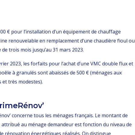
00 € pour l’installation d’un équipement de chauffage
ine renouvelable en remplacement d’une chaudière fioul ou
 de trois mois jusqu’au 31 mars 2023.
vrier 2023, les forfaits pour l’achat d’une VMC double flux et
 poêle à granulés sont abaissés de 500 € (ménages aux
 et très modestes).
rimeRénov’
nov’ concerne tous les ménages français. Le montant de
n
attribué au ménage demandeur est fonction du niveau de
de rénovation énergétiques réalisés. On distingue