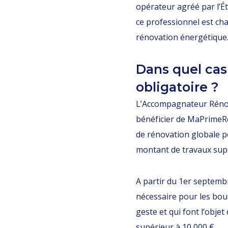
opérateur agréé par l’Ét
ce professionnel est cha
rénovation énergétique
Dans quel cas
obligatoire ?
L’Accompagnateur Rénov’
bénéficier de MaPrimeRé
de rénovation globale 
montant de travaux supé
A partir du 1er septemb
nécessaire pour les bou
geste et qui font l’obj
supérieur à 10 000 €.