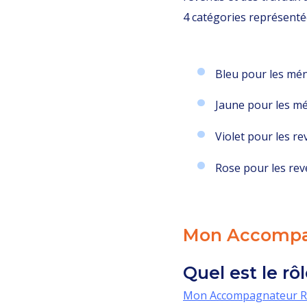
4 catégories représentée
Bleu pour les mé
Jaune pour les m
Violet pour les r
Rose pour les rev
Mon Accompa
Quel est le r
Mon Accompagnateur R