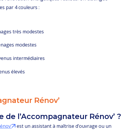
s par 4 couleurs :
nages très modestes
énages modestes
evenus intermédiaires
enus élevés
gnateur Rénov’
ôle de l’Accompagnateur Rénov’ ?
énov’
est un assistant à maîtrise d’ouvrage ou un