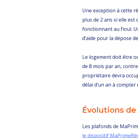
Une exception à cette r
plus de 2 ans si elle es
fonctionnant au fioul. U
d’aide pour la dépose de 
Le logement doit être o
de 8 mois par an, contre
propriétaire devra occu
délai d’un an à compter 
Évolutions d
Les plafonds de MaPrim
le dispositif MaPrimeRé