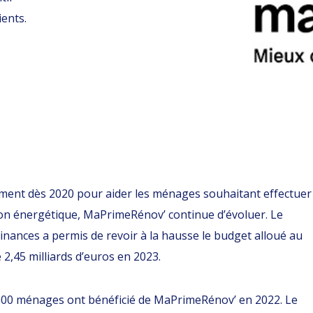
ents.
ment dès 2020 pour aider les ménages souhaitant effectuer
on énergétique, MaPrimeRénov’ continue d’évoluer. Le
 finances a permis de revoir à la hausse le budget alloué au
 2,45 milliards d’euros en 2023.
.000 ménages ont bénéficié de MaPrimeRénov’ en 2022. Le