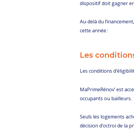
dispositif doit gagner en
Au-delà du financement, 
cette année :
Les conditions
Les conditions d’éligibi
MaPrimeRénov’ est acces
occupants ou bailleurs.
Seuls les logements ache
décision d’octroi de la 