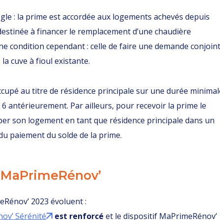
ègle : la prime est accordée aux logements achevés depuis
t destinée à financer le remplacement d’une chaudière
ne condition cependant : celle de faire une demande conjoin
la cuve à fioul existante.
ccupé au titre de résidence principale sur une durée minimal
 6 antérieurement. Par ailleurs, pour recevoir la prime le
per son logement en tant que résidence principale dans un
du paiement du solde de la prime.
e MaPrimeRénov’
eRénov’ 2023 évoluent :
nov’ Sérénité
est renforcé
et le dispositif MaPrimeRénov’