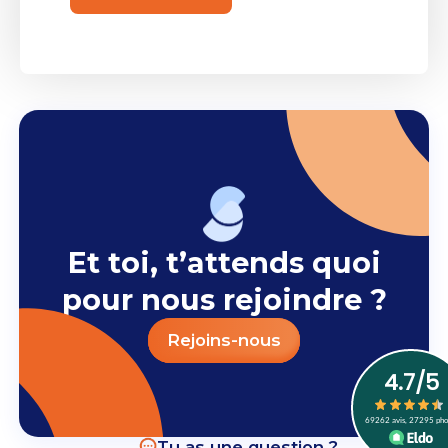
Et toi, t’attends quoi
pour nous rejoindre ?
Rejoins-nous
Tu as une question ?