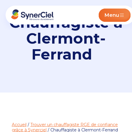
Menu
Chauffagiste à
Clermont-
Ferrand
Accueil
/
Trouver un chauffagiste RGE de confiance
grâce à Synerciel
/ Chauffagiste à Clermont-Ferrand