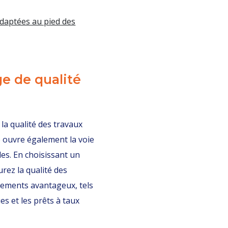
 adaptées au pied des
ge de qualité
la qualité des travaux
le ouvre également la voie
es. En choisissant un
rez la qualité des
ncements avantageux, tels
ues et les prêts à taux