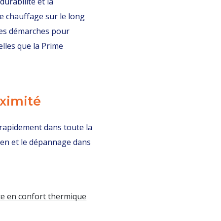
durabilité et la
 chauffage sur le long
les démarches pour
elles que la Prime
oximité
 rapidement dans toute la
etien et le dépannage dans
te en confort thermique