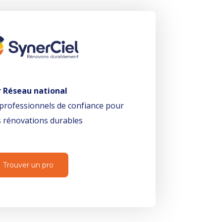
r Réseau national
professionnels de confiance pour
 rénovations durables
Trouver un pro