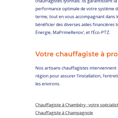
chauffagistes lyonnais. Ils garantissent la 
performance optimale de votre système de
terme, tout en vous accompagnant dans 
bénéficier des diverses aides financières t
Énergie, MaPrimeRenov’, et l’Éco-PTZ.
Votre chauffagiste à pr
Nos artisans chauffagistes interviennent
région pour assurer l’installation, l’entr
les environs.
Chauffagiste à Chambéry : votre spécialis
Chauffagiste à Champagnole