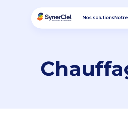
Nos solutions
Notre
Chauffag