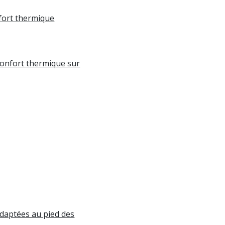
nfort thermique
confort thermique sur
 adaptées au pied des