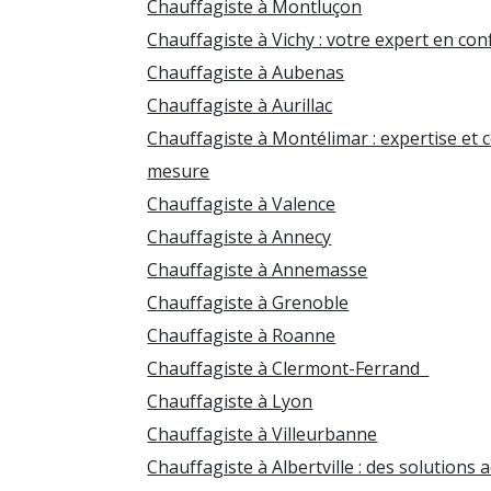
Chauffagiste à Montluçon
Chauffagiste à Vichy : votre expert en co
Chauffagiste à Aubenas
Chauffagiste à Aurillac
Chauffagiste à Montélimar : expertise et 
mesure
Chauffagiste à Valence
Chauffagiste à Annecy
Chauffagiste à Annemasse
Chauffagiste à Grenoble
Chauffagiste à Roanne
Chauffagiste à Clermont-Ferrand
Chauffagiste à Lyon
Chauffagiste à Villeurbanne
Chauffagiste à Albertville : des solutions