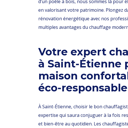
d’un poêle à bois, nous sommes là pour él
en valorisant votre patrimoine. Plongez da
rénovation énergétique avec nos professi
multiples avantages du chauffage modern
Votre expert cha
à Saint-Étienne
maison conforta
éco-responsable
À Saint-Étienne, choisir le bon chauffagis
expertise qui saura conjuguer à la fois r
et bien-être au quotidien. Les chauffagis