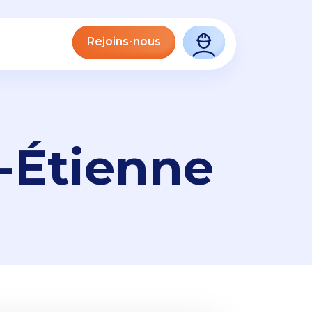
Rejoins-nous
t-Étienne