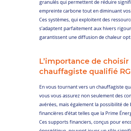
granulés qui permettent de réduire signif
empreinte carbone tout en diminuant vos
Ces systèmes, qui exploitent des ressour
s’adaptent parfaitement aux hivers rigour
garantissent une diffusion de chaleur opt
L’importance de choisir
chauffagiste qualifié R
En vous tournant vers un chauffagiste qua
vous vous assurez non seulement des co
avérées, mais également la possibilité de 
financières d’état telles que la Prime Én
Ces supports financiers, conçus pour enc
énergétique, peuvent jouer un rôle signific