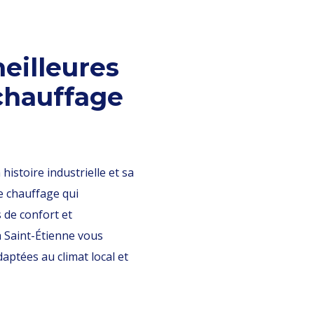
eilleures
 chauffage
histoire industrielle et sa
de chauffage qui
de confort et
à Saint-Étienne vous
aptées au climat local et