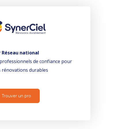
r Réseau national
professionnels de confiance pour
 rénovations durables
Trouver un pro