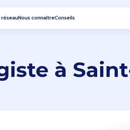
 réseau
Nous connaître
Conseils
iste à Sain