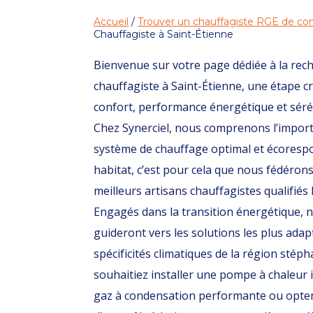
Accueil
/
Trouver un chauffagiste RGE de con
Chauffagiste à Saint-Étienne
Bienvenue sur votre page dédiée à la rec
chauffagiste à Saint-Étienne, une étape c
confort, performance énergétique et séré
Chez Synerciel, nous comprenons l’import
système de chauffage optimal et écoresp
habitat, c’est pour cela que nous fédéron
meilleurs artisans chauffagistes qualifiés
Engagés dans la transition énergétique, 
guideront vers les solutions les plus adap
spécificités climatiques de la région stép
souhaitiez installer une pompe à chaleur
gaz à condensation performante ou opter