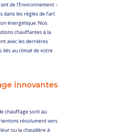
rant de l’Environnement –
 dans les règles de l’art
ion énergétique. Nos
tions chauffantes à la
ent avec les dernières
 liés au climat de votre
age innovantes
de chauffage sont au
ientons résolument vers
aleur ou la chaudière à