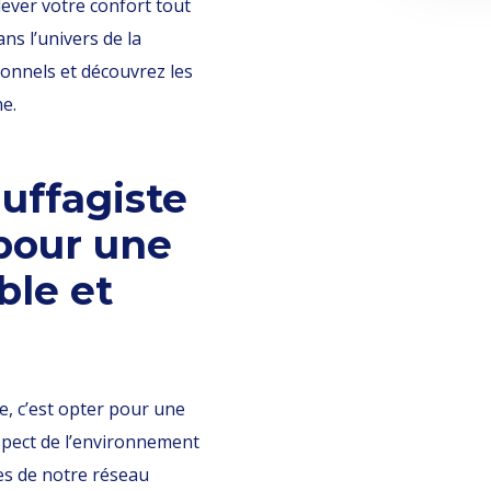
ever votre confort tout
ns l’univers de la
onnels et découvrez les
e.
uffagiste
 pour une
ble et
te, c’est opter pour une
espect de l’environnement
tes de notre réseau