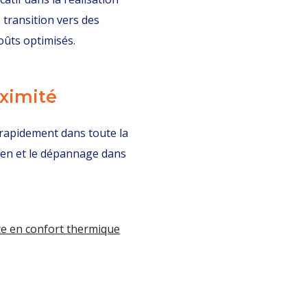
 transition vers des
oûts optimisés.
oximité
 rapidement dans toute la
etien et le dépannage dans
te en confort thermique