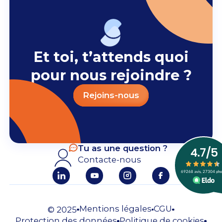
Et toi, t’attends quoi
pour nous rejoindre ?
Rejoins-nous
Tu as une question ?
Contacte-nous
Mentions légales
CGU
© 2025
Protection des données
Politique de cookies