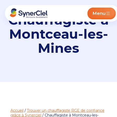
Menu
Chauffagiste à
Montceau-les-
Mines
Accueil
/
Trouver un chauffagiste RGE de confiance
grâce à Synerciel
/ Chauffagiste à Montceau-les-