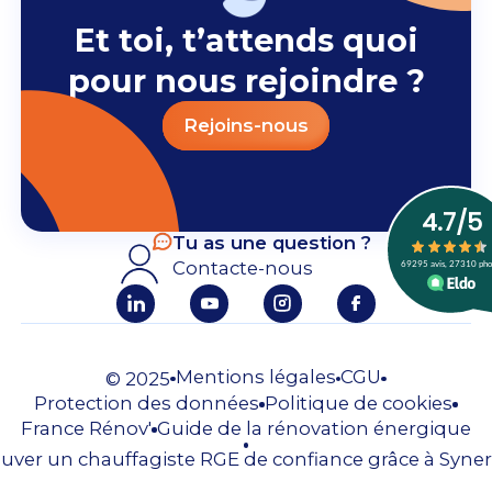
Et toi, t’attends quoi
pour nous rejoindre ?
Rejoins-nous
Tu as une question ?
Contacte-nous
Mentions légales
CGU
© 2025
Protection des données
Politique de cookies
France Rénov'
Guide de la rénovation énergique
uver un chauffagiste RGE de confiance grâce à Syner