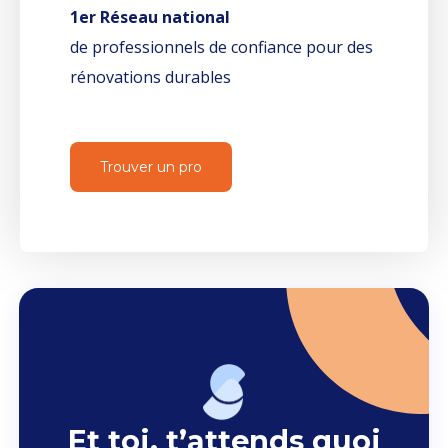
1er Réseau national
de professionnels de confiance pour des
rénovations durables
Trouver un pro
Et toi, t’attends quoi