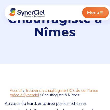
Menu
Chauffagiste à
Nîmes
Accueil
/
Trouver un chauffagiste RGE de confiance
grâce à Synerciel
/ Chauffagiste à Nîmes
Au cœur du Gard, entourée par les richesses