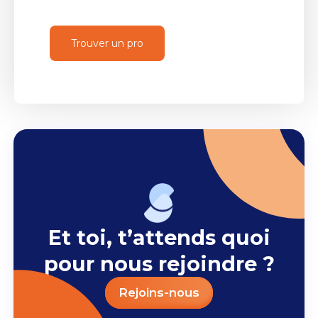
Trouver un pro
Et toi, t’attends quoi
pour nous rejoindre ?
Rejoins-nous