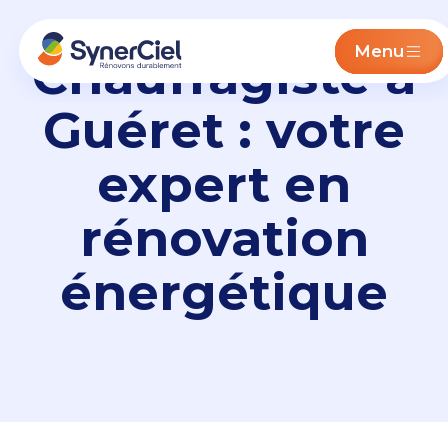
Menu
Chauffagiste à
Guéret : votre
expert en
rénovation
énergétique