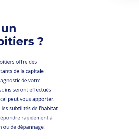
 un
itiers ?
itiers offre des
ants de la capitale
diagnostic de votre
soins seront effectués
ocal peut vous apporter.
les subtilités de l’habitat
 répondre rapidement à
on ou de dépannage.