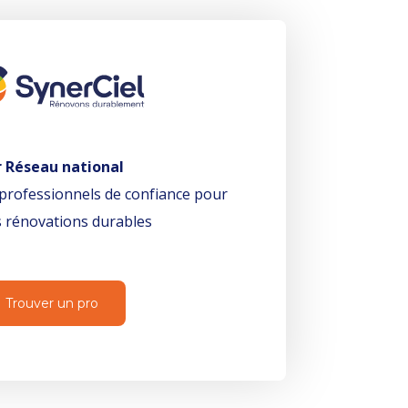
r Réseau national
professionnels de confiance pour
 rénovations durables
Trouver un pro