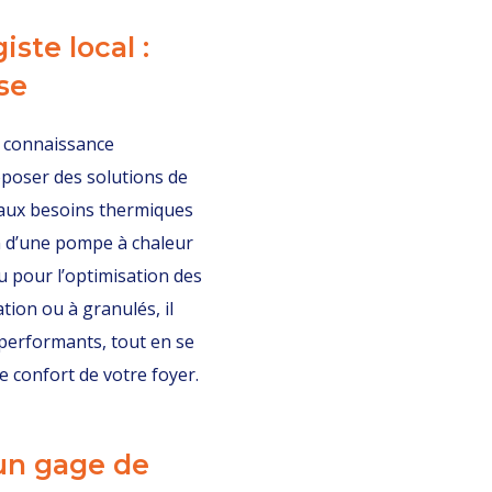
ste local :
se
sa connaissance
oposer des solutions de
aux besoins thermiques
ion d’une pompe à chaleur
u pour l’optimisation des
ion ou à granulés, il
 performants, tout en se
e confort de votre foyer.
 un gage de