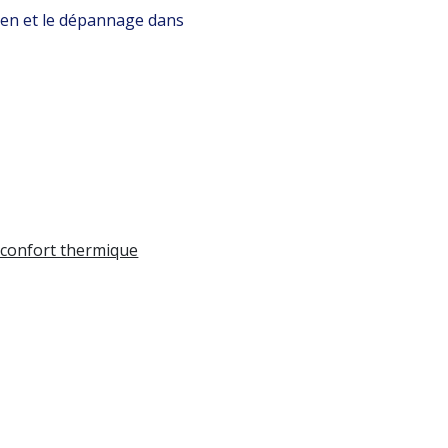
etien et le dépannage dans
n confort thermique