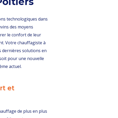
oitiers
tions technologiques dans
tevins des moyens
r le confort de leur
t. Votre chauffagiste à
s dernières solutions en
soit pour une nouvelle
tème actuel.
rt et
hauffage de plus en plus