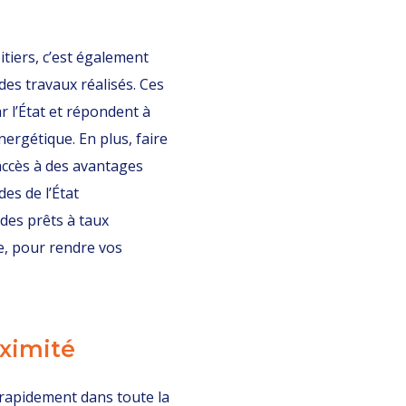
tiers, c’est également
 des travaux réalisés. Ces
r l’État et répondent à
énergétique. En plus, faire
accès à des avantages
es de l’État
 des prêts à taux
e, pour rendre vos
oximité
 rapidement dans toute la