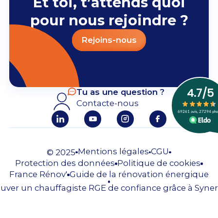
Et toi, t’attends quoi
pour nous rejoindre ?
Rejoins-nous
Tu as une question ?
Contacte-nous
Mentions légales
CGU
© 2025
Protection des données
Politique de cookies
France Rénov'
Guide de la rénovation énergique
uver un chauffagiste RGE de confiance grâce à Syner