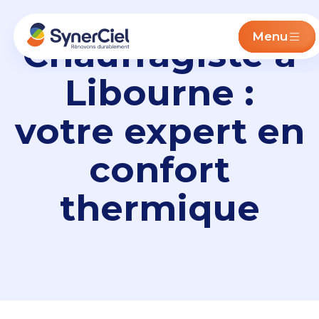
Menu
Chauffagiste à
Libourne :
votre expert en
confort
thermique