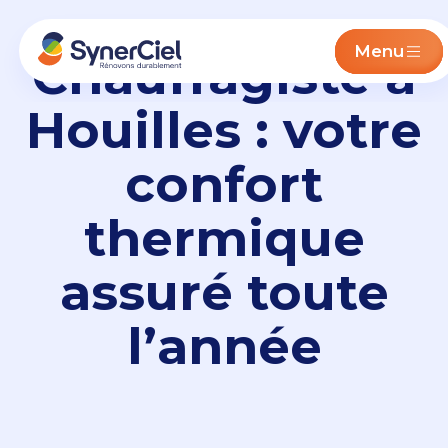
Menu
Chauffagiste à
Houilles : votre
confort
thermique
assuré toute
l’année