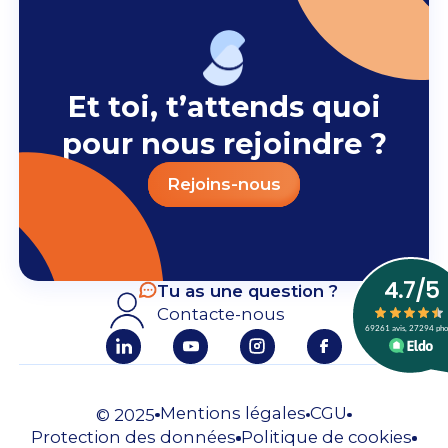
Et toi, t’attends quoi
pour nous rejoindre ?
Rejoins-nous
Tu as une question ?
Contacte-nous
Mentions légales
CGU
© 2025
Protection des données
Politique de cookies