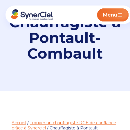
Menu
Chauffagiste à
Pontault-
Combault
Accueil
/
Trouver un chauffagiste RGE de confiance
grâce à Synerciel
/ Chauffagiste à Pontault-