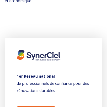
et économique.
1er Réseau national
de professionnels de confiance pour des
rénovations durables