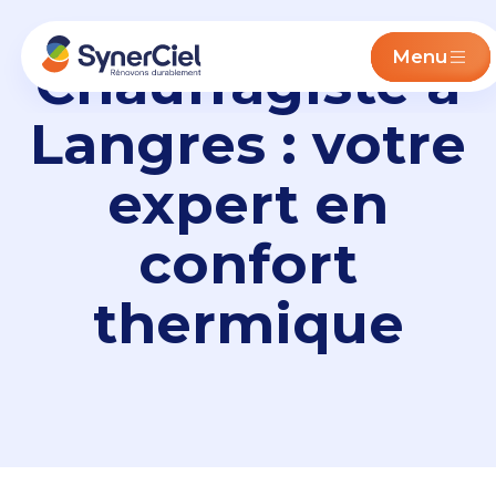
Menu
Chauffagiste à
Langres : votre
expert en
confort
thermique