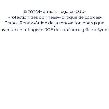
Mentions légales
CGU
© 2025
Protection des données
Politique de cookies
France Rénov'
Guide de la rénovation énergique
uver un chauffagiste RGE de confiance grâce à Syner