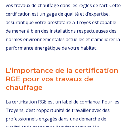
vos travaux de chauffage dans les règles de l’art. Cette
certification est un gage de qualité et d’expertise,
assurant que votre prestataire à Troyes est capable
de mener à bien des installations respectueuses des
normes environnementales actuelles et d’améliorer la
performance énergétique de votre habitat.
L’importance de la certification
RGE pour vos travaux de
chauffage
La certification RGE est un label de confiance. Pour les
Troyens, c’est l’opportunité de travailler avec des
professionnels engagés dans une démarche de