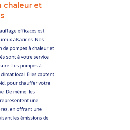
à chaleur et
es
hauffage efficaces est
oureux alsaciens. Nos
ion de pompes à chaleur et
és sont à votre service
sure. Les pompes à
climat local. Elles captent
id, pour chauffer votre
ue. De même, les
 représentent une
res, en offrant une
uisant les émissions de