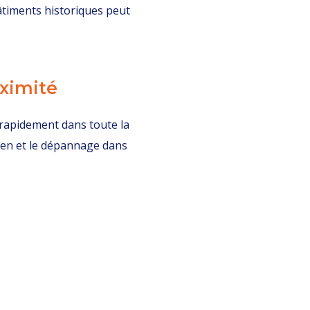
bâtiments historiques peut
oximité
 rapidement dans toute la
etien et le dépannage dans