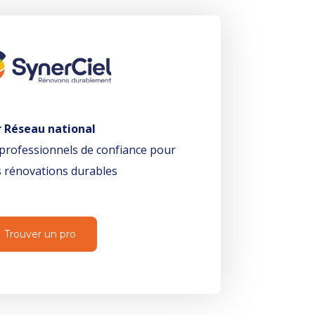
r Réseau national
professionnels de confiance pour
 rénovations durables
Trouver un pro