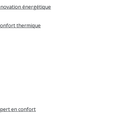
rénovation énergétique
 confort thermique
pert en confort