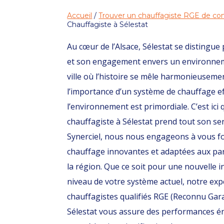
Accueil
/
Trouver un chauffagiste RGE de con
Chauffagiste à Sélestat
Au cœur de l’Alsace, Sélestat se distingue
et son engagement envers un environnem
ville où l’histoire se mêle harmonieuseme
l’importance d’un système de chauffage ef
l’environnement est primordiale. C’est ici 
chauffagiste à Sélestat prend tout son se
Synerciel, nous nous engageons à vous fo
chauffage innovantes et adaptées aux part
la région. Que ce soit pour une nouvelle i
niveau de votre système actuel, notre exp
chauffagistes qualifiés RGE (Reconnu Gar
Sélestat vous assure des performances é