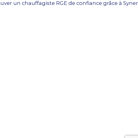
uver un chauffagiste RGE de confiance grâce à Syner