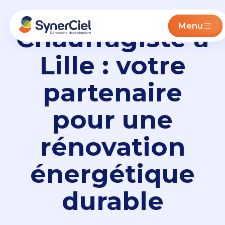
Menu
Chauffagiste à
Lille : votre
partenaire
pour une
rénovation
énergétique
durable