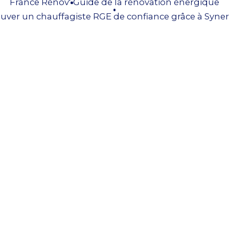
France Rénov'
Guide de la rénovation énergique
uver un chauffagiste RGE de confiance grâce à Syner