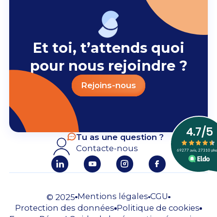
Et toi, t’attends quoi
pour nous rejoindre ?
Rejoins-nous
Tu as une question ?
Contacte-nous
Mentions légales
CGU
© 2025
Protection des données
Politique de cookies