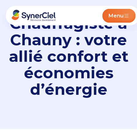
Menu
Chauffagiste à
Chauny : votre
allié confort et
économies
d’énergie