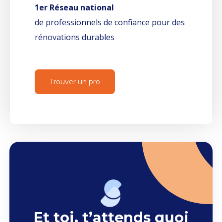
1er Réseau national
de professionnels de confiance pour des
rénovations durables
Trouver un pro
Et toi, t’attends quoi