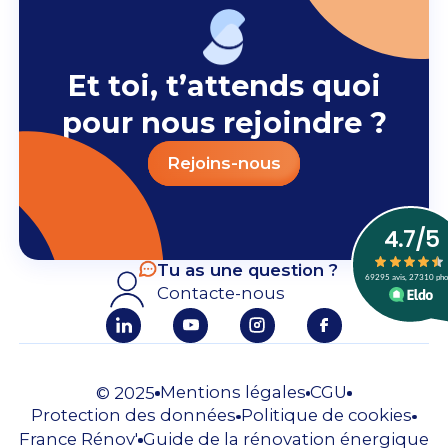
Et toi, t’attends quoi
pour nous rejoindre ?
Rejoins-nous
Tu as une question ?
Contacte-nous
Mentions légales
CGU
© 2025
Protection des données
Politique de cookies
France Rénov'
Guide de la rénovation énergique