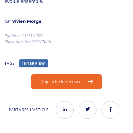
évolue ensemble.
par
Vivien Morge
Publié le 11/11/2025 —
Mis à jour le 22/01/2026
TAGS :
INTERVIEW
Rejoindre le réseau
PARTAGER L’ARTICLE :